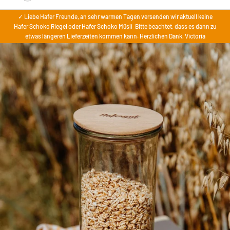
✓ Liebe Hafer Freunde, an sehr warmen Tagen versenden wir aktuell keine
Hafer Schoko Riegel oder Hafer Schoko Müsli. Bitte beachtet, dass es dann zu
etwas längeren Lieferzeiten kommen kann. Herzlichen Dank, Victoria